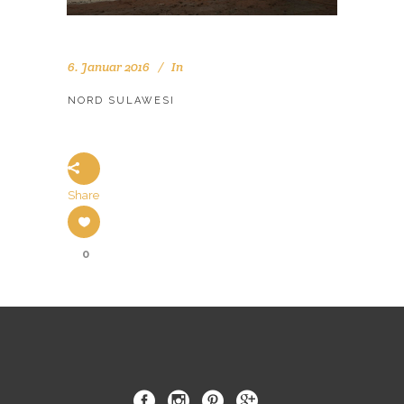
6. Januar 2016
In
NORD SULAWESI
Share
0