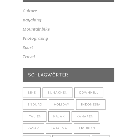
Culture
Kayaking
Mountainbike
Photography
Sport
Travel
SCHLAGWÖRTER
BIKE
BUNAKKEN
DOWNHILL
ENDURO
HOLIDAY
INDONESIA
ITALIEN
KAJAK
KANAREN
KAYAK
LAPALMA
LIGURIEN