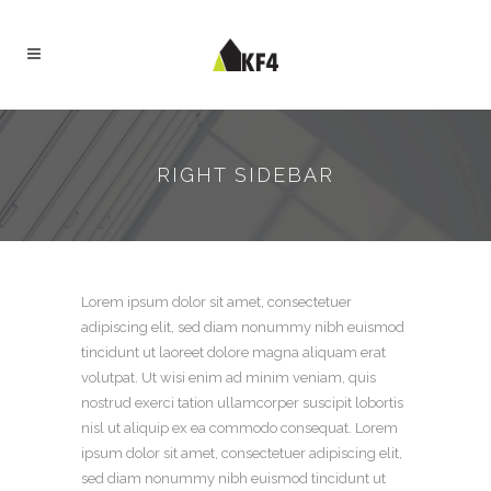
RIGHT SIDEBAR
Lorem ipsum dolor sit amet, consectetuer
adipiscing elit, sed diam nonummy nibh euismod
tincidunt ut laoreet dolore magna aliquam erat
volutpat. Ut wisi enim ad minim veniam, quis
nostrud exerci tation ullamcorper suscipit lobortis
nisl ut aliquip ex ea commodo consequat. Lorem
ipsum dolor sit amet, consectetuer adipiscing elit,
sed diam nonummy nibh euismod tincidunt ut