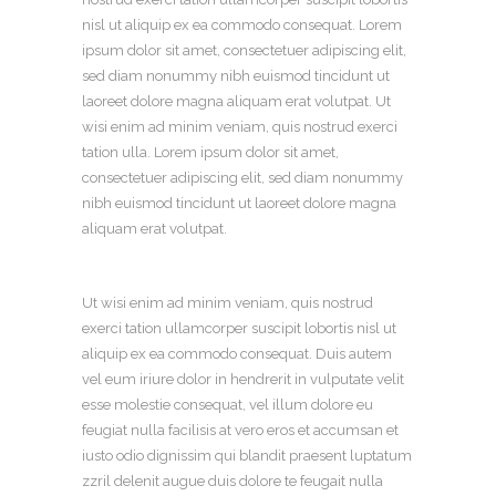
nisl ut aliquip ex ea commodo consequat. Lorem
ipsum dolor sit amet, consectetuer adipiscing elit,
sed diam nonummy nibh euismod tincidunt ut
laoreet dolore magna aliquam erat volutpat. Ut
wisi enim ad minim veniam, quis nostrud exerci
tation ulla. Lorem ipsum dolor sit amet,
consectetuer adipiscing elit, sed diam nonummy
nibh euismod tincidunt ut laoreet dolore magna
aliquam erat volutpat.
Ut wisi enim ad minim veniam, quis nostrud
exerci tation ullamcorper suscipit lobortis nisl ut
aliquip ex ea commodo consequat. Duis autem
vel eum iriure dolor in hendrerit in vulputate velit
esse molestie consequat, vel illum dolore eu
feugiat nulla facilisis at vero eros et accumsan et
iusto odio dignissim qui blandit praesent luptatum
zzril delenit augue duis dolore te feugait nulla