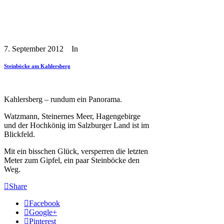
7. September 2012
In
Steinböcke am Kahlersberg
Kahlersberg – rundum ein Panorama.
Watzmann, Steinernes Meer, Hagengebirge
und der Hochkönig im Salzburger Land ist im
Blickfeld.
Mit ein bisschen Glück, versperren die letzten
Meter zum Gipfel, ein paar Steinböcke den
Weg.
Share
Facebook
Google+
Pinterest